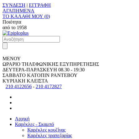
ΣΥΝΔΕΣΗ
|
ΕΓΓΡΑΦΗ
ΑΓΑΠΗΜΕΝΑ
ΤΟ ΚΑΛΑΘΙ ΜΟΥ (
0
)
Ποιότητα
από το
1958
ΜΕΝΟΥ
ΩΡΑΡΙΟ ΤΗΛΕΦΩΝΙΚΗΣ ΕΞΥΠΗΡΕΤΗΣΗΣ
ΔΕΥΤΕΡΑ-ΠΑΡΑΣΚΕΥΗ
08.30 - 19:30
ΣΑΒΒΑΤΟ
ΚΑΤΟΠΙΝ ΡΑΝΤΕΒΟΥ
ΚΥΡΙΑΚΗ
ΚΛΕΙΣΤΑ
210 4122656
-
210 4172827
Αρχική
Καρέκλες - Σκαμπό
Καρέκλες κουζίνας
Καρέκλες τραπεζαρίας