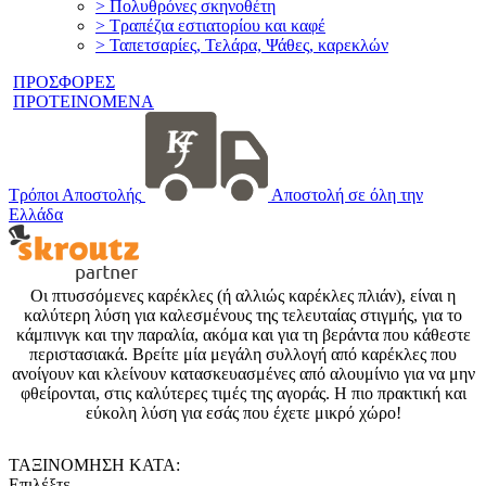
> Πολυθρόνες σκηνοθέτη
> Τραπέζια εστιατορίου και καφέ
> Ταπετσαρίες, Τελάρα, Ψάθες, καρεκλών
ΠΡΟΣΦΟΡΕΣ
ΠΡΟΤΕΙΝΟΜΕΝΑ
Τρόποι Αποστολής
Αποστολή σε όλη την
Ελλάδα
Οι πτυσσόμενες καρέκλες (ή αλλιώς καρέκλες πλιάν), είναι η
καλύτερη λύση για καλεσμένους της τελευταίας στιγμής, για το
κάμπινγκ και την παραλία, ακόμα και για τη βεράντα που κάθεστε
περιστασιακά. Βρείτε μία μεγάλη συλλογή από καρέκλες που
ανοίγουν και κλείνουν κατασκευασμένες από αλουμίνιο για να μην
φθείρονται, στις καλύτερες τιμές της αγοράς. Η πιο πρακτική και
εύκολη λύση για εσάς που έχετε μικρό χώρο!
ΤΑΞΙΝΟΜΗΣΗ ΚΑΤΑ:
Επιλέξτε